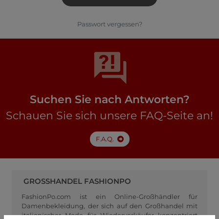
Passwort vergessen?
Suchen Sie nach Antworten?
Schauen Sie sich unsere FAQ-Seite an!
F.A.Q.
GROSSHANDEL FASHIONPO
FashionPo.com ist ein Online-Großhändler für
Damenbekleidung, der sich auf den Großhandel mit
italienischer Mode für Wiederverkäufer konzentriert