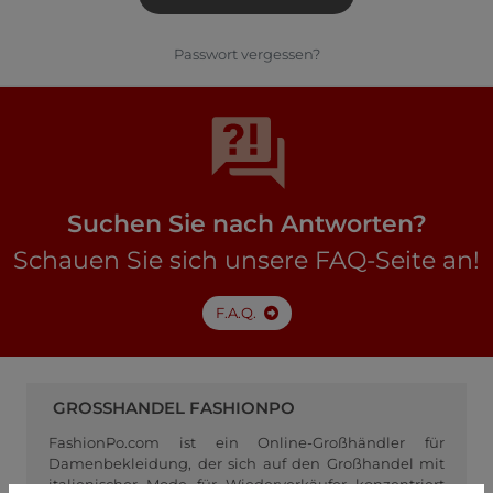
Passwort vergessen?
Suchen Sie nach Antworten?
Schauen Sie sich unsere FAQ-Seite an!
F.A.Q.
GROSSHANDEL FASHIONPO
FashionPo.com ist ein Online-Großhändler für
Damenbekleidung, der sich auf den Großhandel mit
italienischer Mode für Wiederverkäufer konzentriert