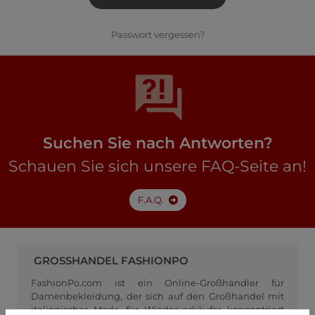
Passwort vergessen?
Suchen Sie nach Antworten?
Schauen Sie sich unsere FAQ-Seite an!
F.A.Q.
GROSSHANDEL FASHIONPO
FashionPo.com ist ein Online-Großhändler für
Damenbekleidung, der sich auf den Großhandel mit
italienischer Mode für Wiederverkäufer konzentriert