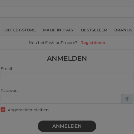
OUTLET-STORE
MADE IN ITALY
BESTSELLER
BRANDS
Neu bei FashionPo.com?
Registrieren
ANMELDEN
Email
Passwort
Angemeldet bleiben
ANMELDEN