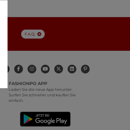
F.A.Q.
FASHIONPO APP
Laden Sie die neue App herunter.
Surfen Sie schneller und kaufen Sie
einfach.