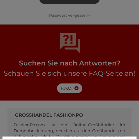
Passwort vergessen?
Suchen Sie nach Antworten?
Schauen Sie sich unsere FAQ-Seite an!
F.A.Q.
GROSSHANDEL FASHIONPO
FashionPo.com ist ein Online-Großhändler für
Damenbekleidung, der sich auf den Großhandel mit
italienischer Mode für Wiederverkäufer konzentriert