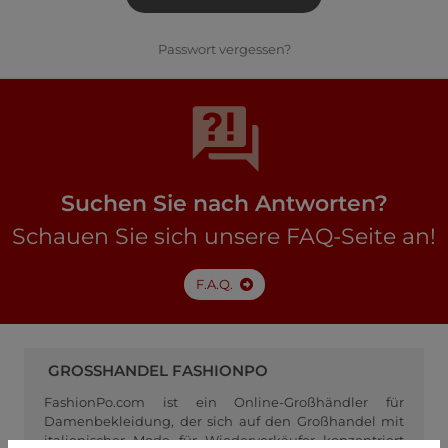
Passwort vergessen?
Suchen Sie nach Antworten?
Schauen Sie sich unsere FAQ-Seite an!
F.A.Q.
GROSSHANDEL FASHIONPO
FashionPo.com ist ein Online-Großhändler für
Damenbekleidung, der sich auf den Großhandel mit
italienischer Mode für Wiederverkäufer konzentriert