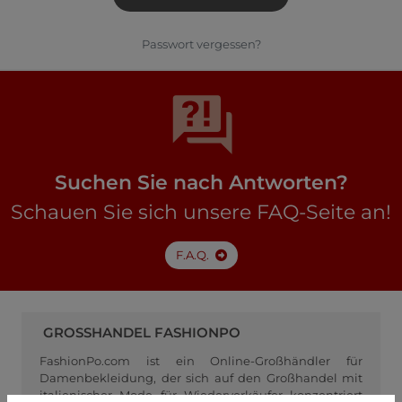
Passwort vergessen?
Suchen Sie nach Antworten?
Schauen Sie sich unsere FAQ-Seite an!
F.A.Q.
GROSSHANDEL FASHIONPO
FashionPo.com ist ein Online-Großhändler für
Damenbekleidung, der sich auf den Großhandel mit
italienischer Mode für Wiederverkäufer konzentriert