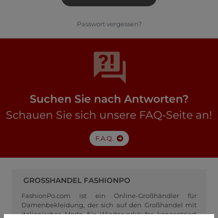
Passwort vergessen?
Suchen Sie nach Antworten?
Schauen Sie sich unsere FAQ-Seite an!
F.A.Q.
GROSSHANDEL FASHIONPO
FashionPo.com ist ein Online-Großhändler für
Damenbekleidung, der sich auf den Großhandel mit
italienischer Mode für Wiederverkäufer konzentriert