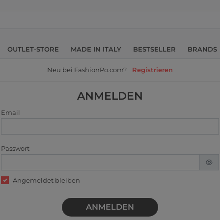
OUTLET-STORE
MADE IN ITALY
BESTSELLER
BRANDS
Neu bei FashionPo.com?
Registrieren
ANMELDEN
Email
Passwort
Angemeldet bleiben
ANMELDEN