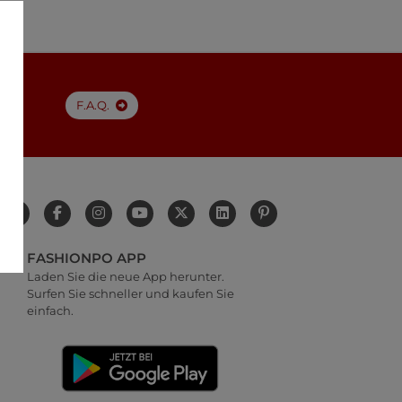
F.A.Q.
FASHIONPO APP
Laden Sie die neue App herunter.
Surfen Sie schneller und kaufen Sie
einfach.