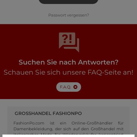
Passwort vergessen?
Suchen Sie nach Antworten?
Schauen Sie sich unsere FAQ-Seite an!
F.A.Q.
GROSSHANDEL FASHIONPO
FashionPo.com ist ein Online-Großhändler für
Damenbekleidung, der sich auf den Großhandel mit
italienischer Mode für Wiederverkäufer konzentriert