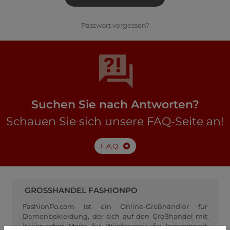
Passwort vergessen?
Suchen Sie nach Antworten?
Schauen Sie sich unsere FAQ-Seite an!
F.A.Q.
GROSSHANDEL FASHIONPO
FashionPo.com ist ein Online-Großhändler für
Damenbekleidung, der sich auf den Großhandel mit
italienischer Mode für Wiederverkäufer konzentriert