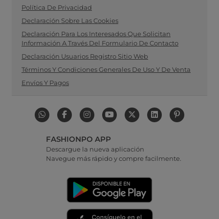
Política De Privacidad
Declaración Sobre Las Cookies
Declaración Para Los Interesados Que Solicitan
Información A Través Del Formulario De Contacto
Declaración Usuarios Registro Sitio Web
Términos Y Condiciones Generales De Uso Y De Venta
Envíos Y Pagos
FASHIONPO APP
Descargue la nueva aplicación
Navegue más rápido y compre facilmente.