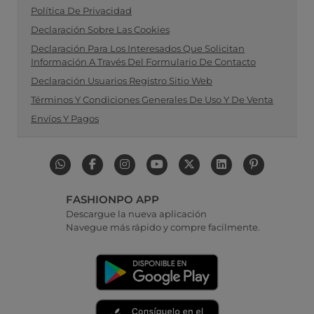
Política De Privacidad
Declaración Sobre Las Cookies
Declaración Para Los Interesados Que Solicitan
Información A Través Del Formulario De Contacto
Declaración Usuarios Registro Sitio Web
Términos Y Condiciones Generales De Uso Y De Venta
Envíos Y Pagos
FASHIONPO APP
Descargue la nueva aplicación
Navegue más rápido y compre facilmente.