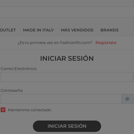
OUTLET
MADE IN ITALY
MÁS VENDIDOS
BRANDS
¿Es tu primera vez en FashionPo.com?
Regístrate
INICIAR SESIÓN
Correo Electrónico
Contraseña
Mantenme conectado
INICIAR SESIÓN