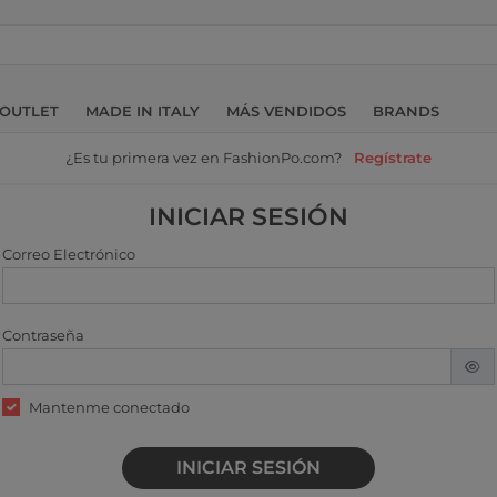
OUTLET
MADE IN ITALY
MÁS VENDIDOS
BRANDS
¿Es tu primera vez en FashionPo.com?
Regístrate
INICIAR SESIÓN
Correo Electrónico
Contraseña
Mantenme conectado
INICIAR SESIÓN