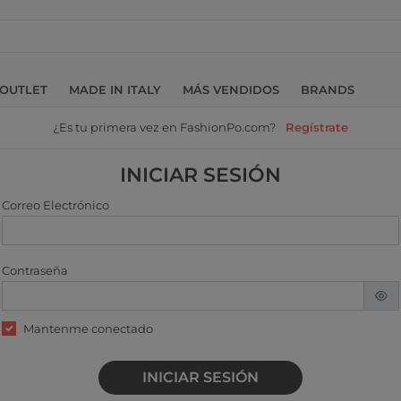
OUTLET
MADE IN ITALY
MÁS VENDIDOS
BRANDS
¿Es tu primera vez en FashionPo.com?
Regístrate
INICIAR SESIÓN
Correo Electrónico
Contraseña
Mantenme conectado
INICIAR SESIÓN