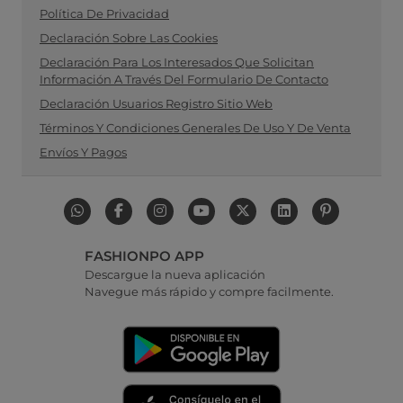
Política De Privacidad
Declaración Sobre Las Cookies
Declaración Para Los Interesados Que Solicitan
Información A Través Del Formulario De Contacto
Declaración Usuarios Registro Sitio Web
Términos Y Condiciones Generales De Uso Y De Venta
Envíos Y Pagos
FASHIONPO APP
Descargue la nueva aplicación
Navegue más rápido y compre facilmente.