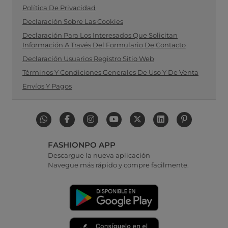
Política De Privacidad
Declaración Sobre Las Cookies
Declaración Para Los Interesados Que Solicitan
Información A Través Del Formulario De Contacto
Declaración Usuarios Registro Sitio Web
Términos Y Condiciones Generales De Uso Y De Venta
Envíos Y Pagos
FASHIONPO APP
Descargue la nueva aplicación
Navegue más rápido y compre facilmente.