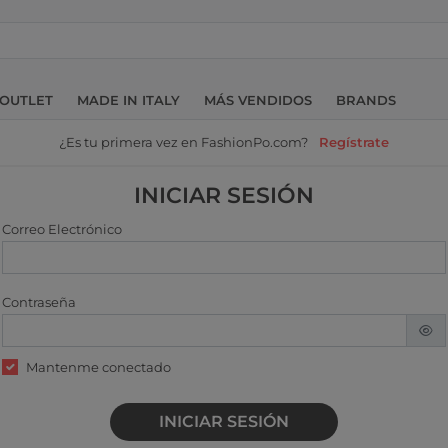
OUTLET
MADE IN ITALY
MÁS VENDIDOS
BRANDS
¿Es tu primera vez en FashionPo.com?
Regístrate
INICIAR SESIÓN
Correo Electrónico
Contraseña
Mantenme conectado
INICIAR SESIÓN