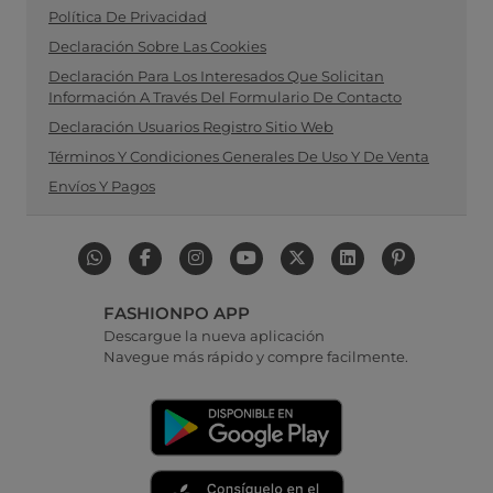
Política De Privacidad
Declaración Sobre Las Cookies
Declaración Para Los Interesados Que Solicitan
Información A Través Del Formulario De Contacto
Declaración Usuarios Registro Sitio Web
Términos Y Condiciones Generales De Uso Y De Venta
Envíos Y Pagos
FASHIONPO APP
Descargue la nueva aplicación
Navegue más rápido y compre facilmente.