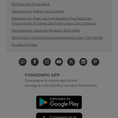
Política De Privacidad
Declaración Sobre Las Cookies
Declaración Para Los Interesados Que Solicitan
Información A Través Del Formulario De Contacto
Declaración Usuarios Registro Sitio Web
Términos Y Condiciones Generales De Uso Y De Venta
Envíos Y Pagos
FASHIONPO APP
Descargue la nueva aplicación
Navegue más rápido y compre facilmente.