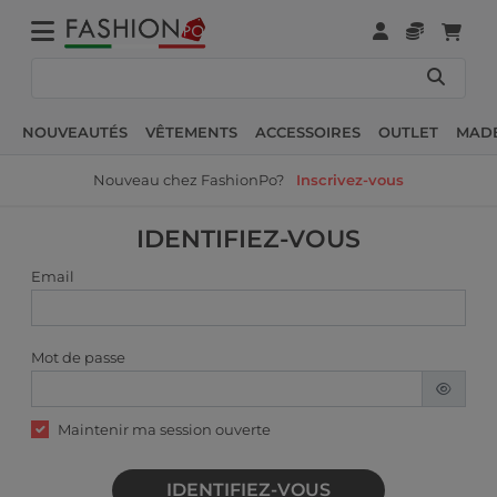
NOUVEAUTÉS
VÊTEMENTS
ACCESSOIRES
OUTLET
MADE
Nouveau chez FashionPo?
Inscrivez-vous
IDENTIFIEZ-VOUS
Email
Mot de passe
Maintenir ma session ouverte
IDENTIFIEZ-VOUS