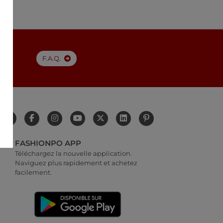
F.A.Q.
FASHIONPO APP
Téléchargez la nouvelle application.
Naviguez plus rapidement et achetez
facilement.