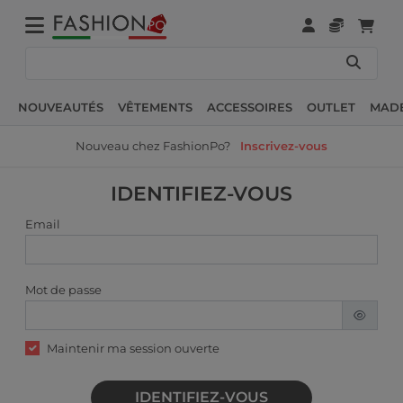
NOUVEAUTÉS
VÊTEMENTS
ACCESSOIRES
OUTLET
MADE
Nouveau chez FashionPo?
Inscrivez-vous
IDENTIFIEZ-VOUS
Email
Mot de passe
Maintenir ma session ouverte
IDENTIFIEZ-VOUS