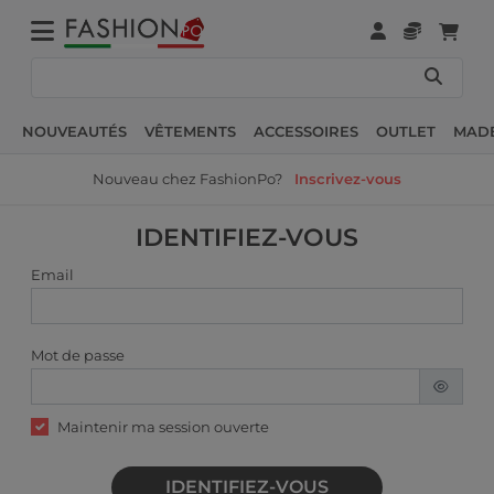
NOUVEAUTÉS
VÊTEMENTS
ACCESSOIRES
OUTLET
MADE
Nouveau chez FashionPo?
Inscrivez-vous
IDENTIFIEZ-VOUS
Email
Mot de passe
Maintenir ma session ouverte
IDENTIFIEZ-VOUS