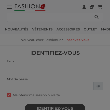
NOUVEAUTÉS
VÊTEMENTS
ACCESSOIRES
OUTLET
MADE
Nouveau chez FashionPo?
Inscrivez-vous
IDENTIFIEZ-VOUS
Email
Mot de passe
Maintenir ma session ouverte
IDENTIFIEZ-VOUS