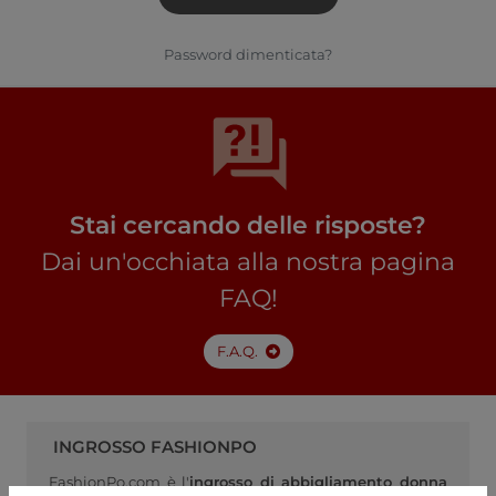
Password dimenticata?
Stai cercando delle risposte?
Dai un'occhiata alla nostra pagina
FAQ!
F.A.Q.
INGROSSO FASHIONPO
FashionPo.com è l'
ingrosso di abbigliamento donna