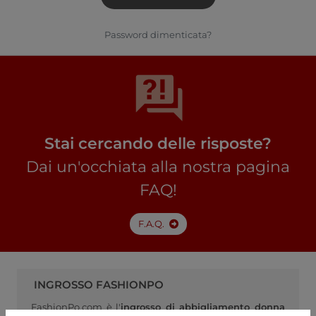
Password dimenticata?
Stai cercando delle risposte?
Dai un'occhiata alla nostra pagina
FAQ!
F.A.Q.
INGROSSO FASHIONPO
FashionPo.com è l'
ingrosso di abbigliamento donna