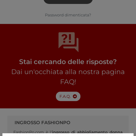
Password dimenticata?
Stai cercando delle risposte?
Dai un'occhiata alla nostra pagina
FAQ!
F.A.Q.
INGROSSO FASHIONPO
FashionPo.com è l'
ingrosso di abbigliamento donna