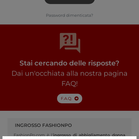
Password dimenticata?
Stai cercando delle risposte?
Dai un'occhiata alla nostra pagina
FAQ!
F.A.Q.
INGROSSO FASHIONPO
FashionPo.com è l'
ingrosso di abbigliamento donna