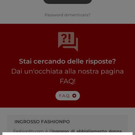
Password dimenticata?
Stai cercando delle risposte?
Dai un'occhiata alla nostra pagina
FAQ!
F.A.Q.
INGROSSO FASHIONPO
FashionPo.com è l'
ingrosso di abbigliamento donna