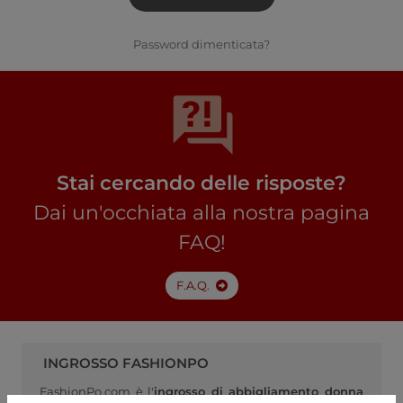
Password dimenticata?
Stai cercando delle risposte?
Dai un'occhiata alla nostra pagina
FAQ!
F.A.Q.
INGROSSO FASHIONPO
FashionPo.com è l'
ingrosso di abbigliamento donna