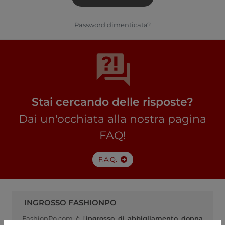
Password dimenticata?
Stai cercando delle risposte?
Dai un'occhiata alla nostra pagina
FAQ!
F.A.Q.
INGROSSO FASHIONPO
FashionPo.com è l'
ingrosso di abbigliamento donna