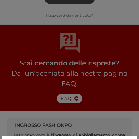
Password dimenticata?
Stai cercando delle risposte?
Dai un'occhiata alla nostra pagina
FAQ!
F.A.Q.
INGROSSO FASHIONPO
FashionPo.com è l'
ingrosso di abbigliamento donna