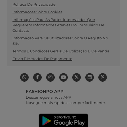
Política De Privacidade
Informações Sobre Cookies
Informações Para As Partes Interessadas Que
Requerem Informações Através Do Formulário De
Contacto
Informação Para Os Utilizadores Sobre O Registo No
Site
Termos E Condições Gerais De Utilização E De Venda
Envio E Métodos De Pagamento
FASHIONPO APP
Descarregue a nova APP
Navegue mais rápido e compre facilmente.