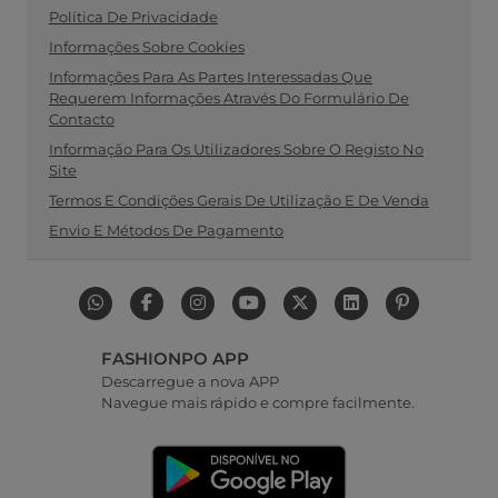
Política De Privacidade
Informações Sobre Cookies
Informações Para As Partes Interessadas Que
Requerem Informações Através Do Formulário De
Contacto
Informação Para Os Utilizadores Sobre O Registo No
Site
Termos E Condições Gerais De Utilização E De Venda
Envio E Métodos De Pagamento
FASHIONPO APP
Descarregue a nova APP
Navegue mais rápido e compre facilmente.