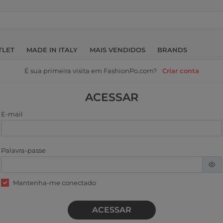
TLET
MADE IN ITALY
MAIS VENDIDOS
BRANDS
É sua primeira visita em FashionPo.com?
Criar conta
ACESSAR
E-mail
Palavra-passe
Mantenha-me conectado
ACESSAR