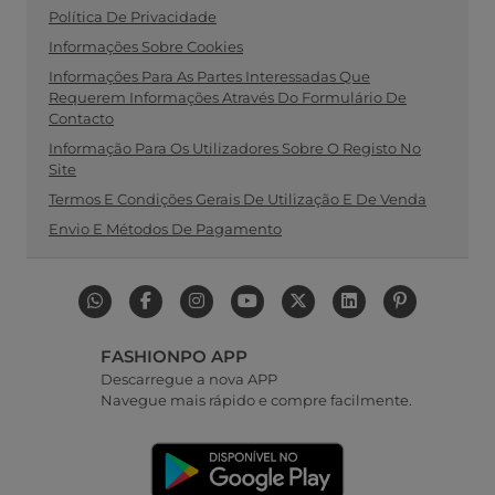
Política De Privacidade
Informações Sobre Cookies
Informações Para As Partes Interessadas Que
Requerem Informações Através Do Formulário De
Contacto
Informação Para Os Utilizadores Sobre O Registo No
Site
Termos E Condições Gerais De Utilização E De Venda
Envio E Métodos De Pagamento
FASHIONPO APP
Descarregue a nova APP
Navegue mais rápido e compre facilmente.