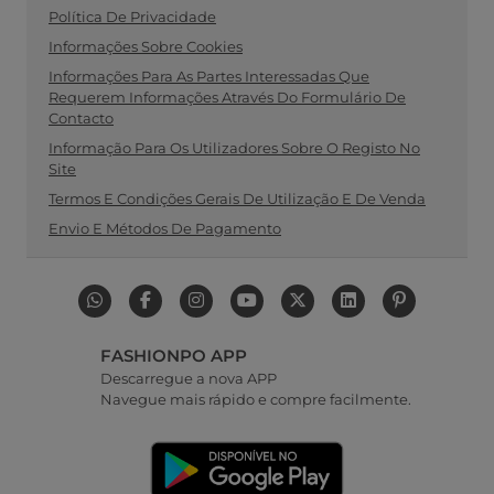
Política De Privacidade
Informações Sobre Cookies
Informações Para As Partes Interessadas Que
Requerem Informações Através Do Formulário De
Contacto
Informação Para Os Utilizadores Sobre O Registo No
Site
Termos E Condições Gerais De Utilização E De Venda
Envio E Métodos De Pagamento
FASHIONPO APP
Descarregue a nova APP
Navegue mais rápido e compre facilmente.