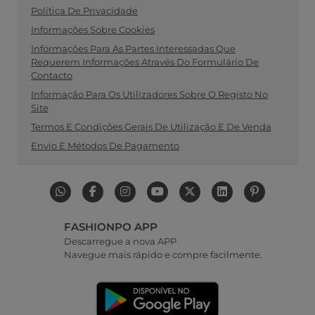
Política De Privacidade
Informações Sobre Cookies
Informações Para As Partes Interessadas Que
Requerem Informações Através Do Formulário De
Contacto
Informação Para Os Utilizadores Sobre O Registo No
Site
Termos E Condições Gerais De Utilização E De Venda
Envio E Métodos De Pagamento
FASHIONPO APP
Descarregue a nova APP
Navegue mais rápido e compre facilmente.