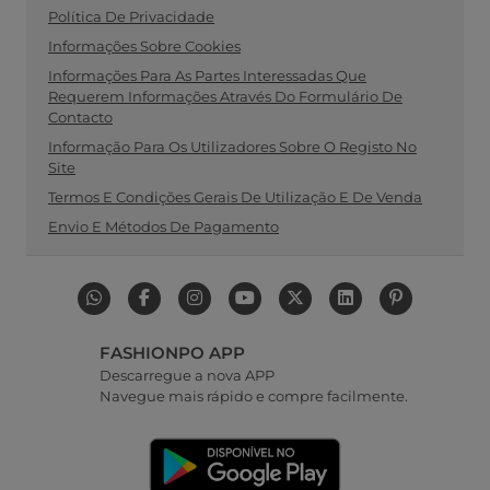
Política De Privacidade
Informações Sobre Cookies
Informações Para As Partes Interessadas Que
Requerem Informações Através Do Formulário De
Contacto
Informação Para Os Utilizadores Sobre O Registo No
Site
Termos E Condições Gerais De Utilização E De Venda
Envio E Métodos De Pagamento
FASHIONPO APP
Descarregue a nova APP
Navegue mais rápido e compre facilmente.