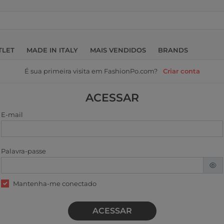
TLET
MADE IN ITALY
MAIS VENDIDOS
BRANDS
É sua primeira visita em FashionPo.com?
Criar conta
ACESSAR
E-mail
Palavra-passe
Mantenha-me conectado
ACESSAR