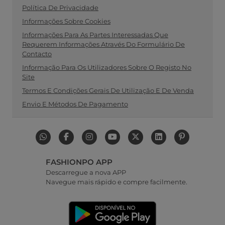
Política De Privacidade
Informações Sobre Cookies
Informações Para As Partes Interessadas Que
Requerem Informações Através Do Formulário De
Contacto
Informação Para Os Utilizadores Sobre O Registo No
Site
Termos E Condições Gerais De Utilização E De Venda
Envio E Métodos De Pagamento
FASHIONPO APP
Descarregue a nova APP
Navegue mais rápido e compre facilmente.