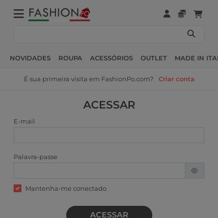
NOVIDADES
ROUPA
ACESSÓRIOS
OUTLET
MADE IN ITA
É sua primeira visita em FashionPo.com?
Criar conta
ACESSAR
E-mail
Palavra-passe
Mantenha-me conectado
ACESSAR