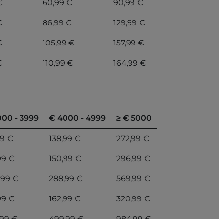
€
60,99 €
90,99 €
€
86,99 €
129,99 €
€
105,99 €
157,99 €
€
110,99 €
164,99 €
000 - 3999
€ 4000 - 4999
≥ € 5000
99 €
138,99 €
272,99 €
99 €
150,99 €
296,99 €
,99 €
288,99 €
569,99 €
99 €
162,99 €
320,99 €
,99 €
499,99 €
984,99 €