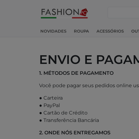
pesquisar
NOVIDADES
ROUPA
ACESSÓRIOS
OU
ENVIO E PAGA
1. MÉTODOS DE PAGAMENTO
Você pode pagar seus pedidos online u
● Carteira
● PayPal
● Cartão de Crédito
● Transferência Bancária
2. ONDE NÓS ENTREGAMOS