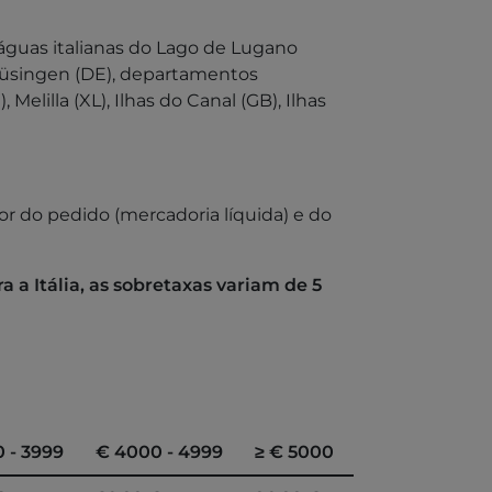
, águas italianas do Lago de Lugano
e Büsingen (DE), departamentos
Melilla (XL), Ilhas do Canal (GB), Ilhas
r do pedido (mercadoria líquida) e do
 a Itália, as sobretaxas variam de 5
 - 3999
€ 4000 - 4999
≥ € 5000