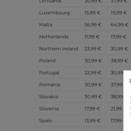
Lithuania
30,99 €
37,99 €
Luxembourg
15,99 €
19,99 €
Malta
56,99 €
64,99 €
Netherlands
11,99 €
17,99 €
Northern Ireland
23,99 €
30,99 €
Poland
30,99 €
38,99 €
Portugal
22,99 €
30,99 €
Romania
30,99 €
37,99 €
Slovakia
30,99 €
38,99 €
Slovenia
17,99 €
21,99 €
Spain
13,99 €
17,99 €