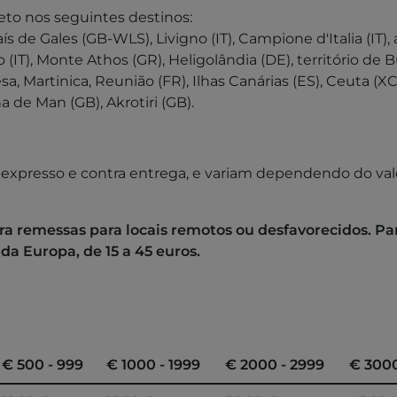
to nos seguintes destinos:
ís de Gales (GB-WLS), Livigno (IT), Campione d'Italia (IT)
o (IT), Monte Athos (GR), Heligolândia (DE), território d
 Martinica, Reunião (FR), Ilhas Canárias (ES), Ceuta (XC), 
a de Man (GB), Akrotiri (GB).
 expresso e contra entrega, e variam dependendo do valo
ra remessas para locais remotos ou desfavorecidos. Para
 da Europa, de 15 a 45 euros.
€ 500 - 999
€ 1000 - 1999
€ 2000 - 2999
€ 3000