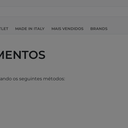
TLET
MADE IN ITALY
MAIS VENDIDOS
BRANDS
MENTOS
sando os seguintes métodos: