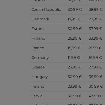
Czech Republic
30,99 €
38,99 €
Denmark
17,99 €
23,99 €
Estonia
30,99 €
37,99 €
Finland
26,99 €
33,99 €
France
15,99 €
21,99 €
Germany
11,99 €
16,99 €
Greece
23,99 €
27,99 €
Hungary
30,99 €
38,99 €
Ireland
23,99 €
30,99 €
Latvia
30,99 €
43,99 €