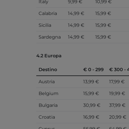
Italy
9,99 €
10,99 €
Calabria
14,99 €
15,99 €
Sicilia
14,99 €
15,99 €
Sardegna
14,99 €
15,99 €
4.2 Europa
Destino
€ 0 - 299
€ 300 - 
Austria
13,99 €
17,99 €
Belgium
15,99 €
19,99 €
Bulgaria
30,99 €
37,99 €
Croatia
16,99 €
20,99 €
Cyprus
56,99 €
64,99 €