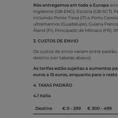
Nós entregamos em toda a Europa
exce
Inglaterra (GB-ENG), Escócia (GB-SCT), Pa
incluindo Ponte Tresa (IT) e Porto Ceresi
ultramarinos (Guadalupe), Guiana Francesa,
Åland (FI), Principado de Mônaco (FR), Ilh
3. CUSTOS DE ENVIO
Os custos de envio variam entre padrão,
destino (ver tabelas abaixo).
As tarifas estão sujeitas a aumentos pa
euros a 15 euros, enquanto para o resto
4. TAXAS PADRÃO
4.1 Itália
Destino
€ 0 - 299
€ 300 - 499