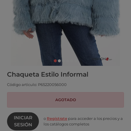
Chaqueta Estilo Informal
Código artículo: P65220056000
AGOTADO
INICIAR
o
Regístrate
para acceder a los precios y a
los catálogos completos
SESIÓN