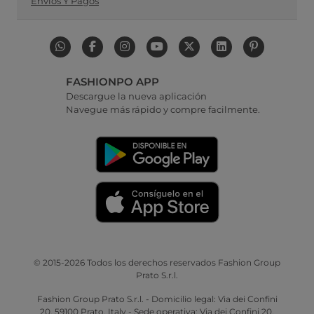
Envíos Y Pagos
FASHIONPO APP
Descargue la nueva aplicación
Navegue más rápido y compre facilmente.
© 2015-2026 Todos los derechos reservados Fashion Group
Prato S.r.l.
Fashion Group Prato S.r.l. - Domicilio legal: Via dei Confini
20, 59100 Prato, Italy - Sede operativa: Via dei Confini 20,