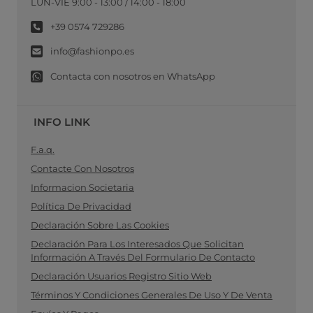
LUN-VIE 9:00 - 13:00 / 14:00 - 18:00
+39 0574 729286
info@fashionpo.es
Contacta con nosotros en WhatsApp
INFO LINK
F.a.q.
Contacte Con Nosotros
Informacion Societaria
Política De Privacidad
Declaración Sobre Las Cookies
Declaración Para Los Interesados Que Solicitan
Información A Través Del Formulario De Contacto
Declaración Usuarios Registro Sitio Web
Términos Y Condiciones Generales De Uso Y De Venta