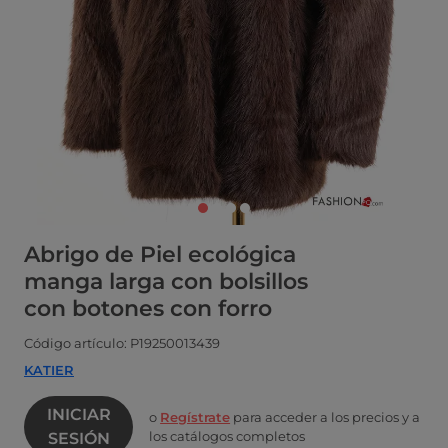
Abrigo de Piel ecológica
manga larga con bolsillos
con botones con forro
Código artículo: P19250013439
KATIER
INICIAR
o
Regístrate
para acceder a los precios y a
los catálogos completos
SESIÓN