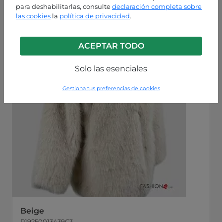
para deshabilitarlas, consulte
declaración completa sobre
las cookies
la
política de privacidad
.
ACEPTAR TODO
Solo las esenciales
Gestiona tus preferencias de cookies
Beige
P19250013439C3