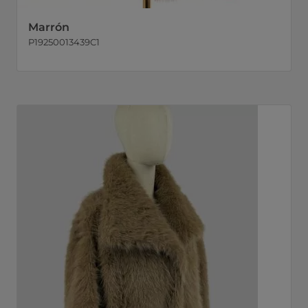
Marrón
P19250013439C1