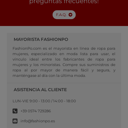
preguntas frecuentes!
F.A.Q.
MAYORISTA FASHIONPO
FashionPo.com es el mayorista en línea de ropa para
mujeres, especializado en moda lista para usar, el
vínculo ideal entre los fabricantes de ropa para
mujeres y los minoristas. Compre sus suministros de
ropa al por mayor de manera fácil y segura, y
manténgase al día con la última moda.
ASISTENCIA AL CLIENTE
LUN-VIE 9:00 - 13:00 / 14:00 - 18:00
+39 0574 729286
info@fashionpo.es