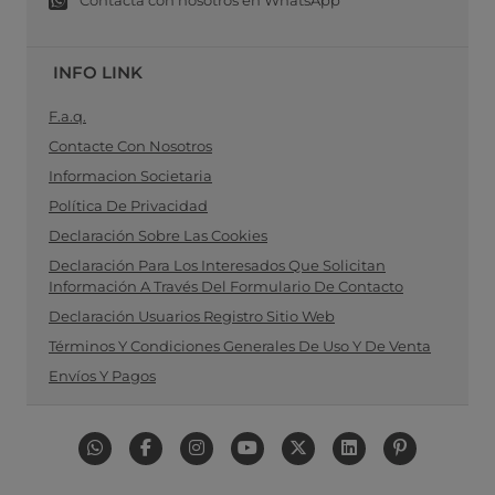
Contacta con nosotros en WhatsApp
INFO LINK
F.a.q.
Contacte Con Nosotros
Informacion Societaria
Política De Privacidad
Declaración Sobre Las Cookies
Declaración Para Los Interesados Que Solicitan
Información A Través Del Formulario De Contacto
Declaración Usuarios Registro Sitio Web
Términos Y Condiciones Generales De Uso Y De Venta
Envíos Y Pagos