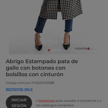
Abrigo Estampado pata de
gallo con botones con
bolsillos con cinturón
Código artículo: P49220053388
BESTEFFIE SRLS
INICIAR
o
Regístrate
para acceder a los precios y a
los catálogos completos
SESIÓN