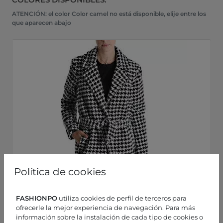
ATENCIÓN: el color Color camel no está disponible, elije entre los
que aparecen abajo
Política de cookies
FASHIONPO
utiliza cookies de perfil de terceros para
ofrecerle la mejor experiencia de navegación. Para más
información sobre la instalación de cada tipo de cookies o