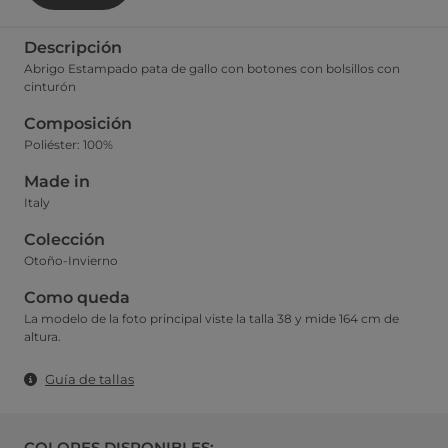
Descripción
Abrigo Estampado pata de gallo con botones con bolsillos con
cinturón
Composición
Poliéster: 100%
Made in
Italy
Colección
Otoño-Invierno
Como queda
La modelo de la foto principal viste la talla 38 y mide 164 cm de
altura.
Guía de tallas
COLORES DISPONIBLES: