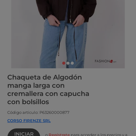
Chaqueta de Algodón
manga larga con
cremallera con capucha
con bolsillos
Código artículo: P63260000877
CORSO FIRENZE SRL
INICIAR
o
Regístrate
para acceder a los precios y a