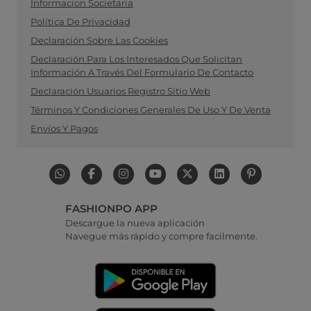
Informacion Societaria
Política De Privacidad
Declaración Sobre Las Cookies
Declaración Para Los Interesados Que Solicitan
Información A Través Del Formulario De Contacto
Declaración Usuarios Registro Sitio Web
Términos Y Condiciones Generales De Uso Y De Venta
Envíos Y Pagos
FASHIONPO APP
Descargue la nueva aplicación
Navegue más rápido y compre facilmente.