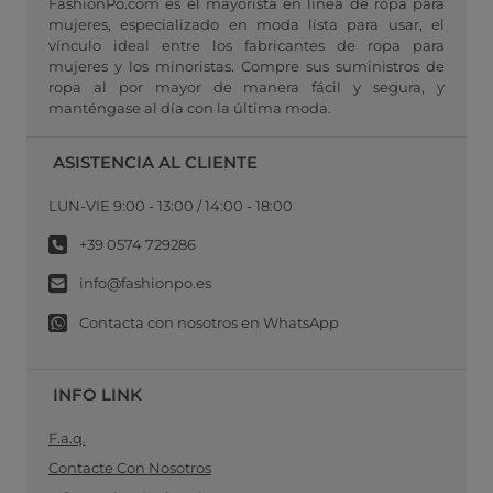
FashionPo.com es el mayorista en línea de ropa para
mujeres, especializado en moda lista para usar, el
vínculo ideal entre los fabricantes de ropa para
mujeres y los minoristas. Compre sus suministros de
ropa al por mayor de manera fácil y segura, y
manténgase al día con la última moda.
ASISTENCIA AL CLIENTE
LUN-VIE 9:00 - 13:00 / 14:00 - 18:00
+39 0574 729286
info@fashionpo.es
Contacta con nosotros en WhatsApp
INFO LINK
F.a.q.
Contacte Con Nosotros