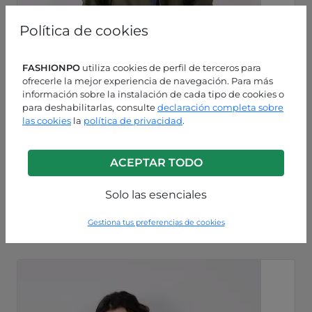
Política de cookies
FASHIONPO
utiliza cookies de perfil de terceros para
ofrecerle la mejor experiencia de navegación. Para más
información sobre la instalación de cada tipo de cookies o
para deshabilitarlas, consulte
declaración completa sobre
las cookies
la
política de privacidad
.
ACEPTAR TODO
Verde militar
Solo las esenciales
P63260000877C3
Gestiona tus preferencias de cookies