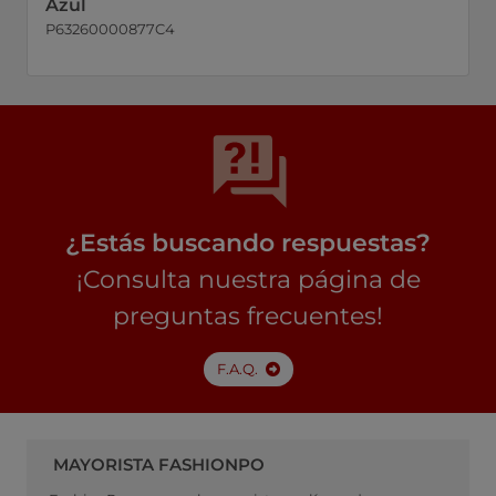
Azul
P63260000877C4
¿Estás buscando respuestas?
¡Consulta nuestra página de
preguntas frecuentes!
F.A.Q.
MAYORISTA FASHIONPO