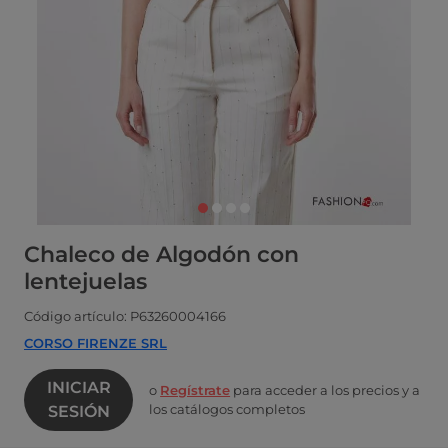
Chaleco de Algodón con
lentejuelas
Código artículo: P63260004166
CORSO FIRENZE SRL
INICIAR
o
Regístrate
para acceder a los precios y a
los catálogos completos
SESIÓN