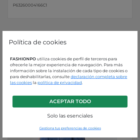
P63260004166C1
Política de cookies
FASHIONPO
utiliza cookies de perfil de terceros para
ofrecerle la mejor experiencia de navegación. Para más
información sobre la instalación de cada tipo de cookies o
para deshabilitarlas, consulte
declaración completa sobre
las cookies
la
política de privacidad
.
ACEPTAR TODO
Solo las esenciales
Gestiona tus preferencias de cookies