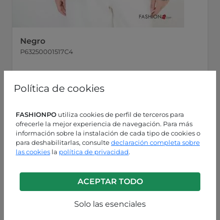
Negro
P63250001517C4
Política de cookies
FASHIONPO
utiliza cookies de perfil de terceros para
ofrecerle la mejor experiencia de navegación. Para más
información sobre la instalación de cada tipo de cookies o
para deshabilitarlas, consulte
declaración completa sobre
las cookies
la
política de privacidad
.
ACEPTAR TODO
Solo las esenciales