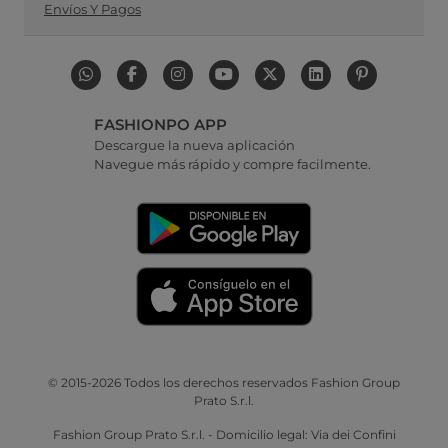
Envíos Y Pagos
FASHIONPO APP
Descargue la nueva aplicación
Navegue más rápido y compre facilmente.
© 2015-2026 Todos los derechos reservados Fashion Group
Prato S.r.l.
Fashion Group Prato S.r.l. - Domicilio legal: Via dei Confini