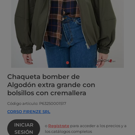
Chaqueta bomber de
Algodón extra grande con
bolsillos con cremallera
Código artículo: P63250001517
CORSO FIRENZE SRL
INICIAR
o
Regístrate
para acceder a los precios y a
los catálogos completos
SESIÓN