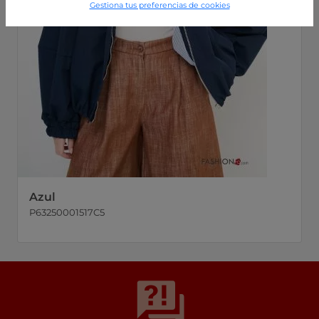
Gestiona tus preferencias de cookies
Azul
P63250001517C5