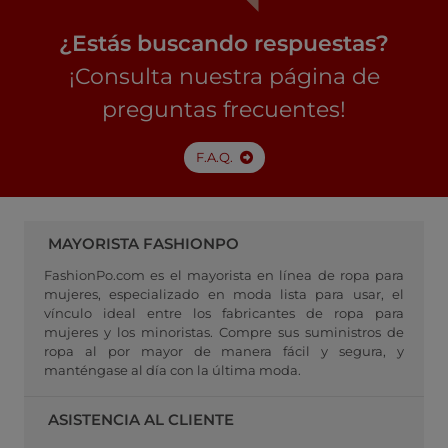
¿Estás buscando respuestas?
¡Consulta nuestra página de
preguntas frecuentes!
F.A.Q.
MAYORISTA FASHIONPO
FashionPo.com es el mayorista en línea de ropa para
mujeres, especializado en moda lista para usar, el
vínculo ideal entre los fabricantes de ropa para
mujeres y los minoristas. Compre sus suministros de
ropa al por mayor de manera fácil y segura, y
manténgase al día con la última moda.
ASISTENCIA AL CLIENTE